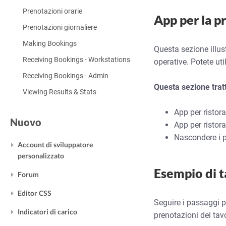
Prenotazioni orarie
App per la p
Prenotazioni giornaliere
Making Bookings
Questa sezione illust
Receiving Bookings - Workstations
operative. Potete uti
Receiving Bookings - Admin
Questa sezione tratt
Viewing Results & Stats
App per ristora
Nuovo
App per ristor
Nascondere i p
Account di sviluppatore
personalizzato
Esempio di t
Forum
Editor CSS
Seguire i passaggi p
Indicatori di carico
prenotazioni dei tavo