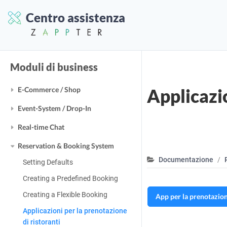
Typography
Centro assistenza
Modifica del modello
Cambiare le regole
Moduli di business
E-Commerce / Shop
Applicazio
Event-System / Drop-In
Real-time Chat
Reservation & Booking System
Documentazione
Setting Defaults
Creating a Predefined Booking
Creating a Flexible Booking
App per la prenotazion
Applicazioni per la prenotazione
di ristoranti