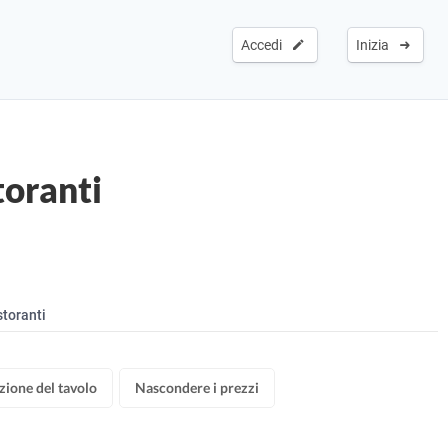
Accedi
Inizia
toranti
storanti
zione del tavolo
Nascondere i prezzi