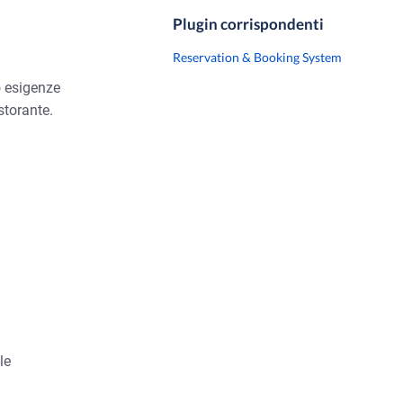
Plugin corrispondenti
Reservation & Booking System
ro esigenze
storante.
le