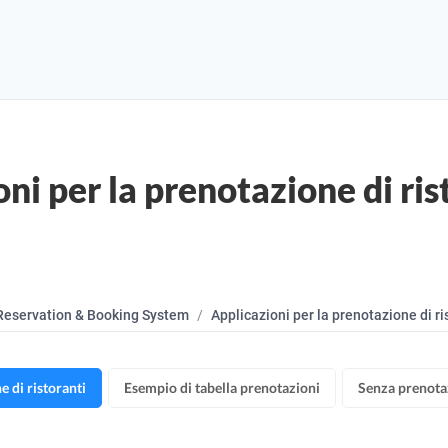
ni per la prenotazione di ris
Reservation & Booking System
Applicazioni per la prenotazione di ri
e di ristoranti
Esempio di tabella prenotazioni
Senza prenota