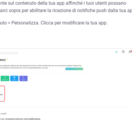
nte sul contenuto della tua app affinché i tuoi utenti possano
ci sopra per abilitare la ricezione di notifiche push dalla tua a
o > Personalizza. Clicca per modificare la tua app.