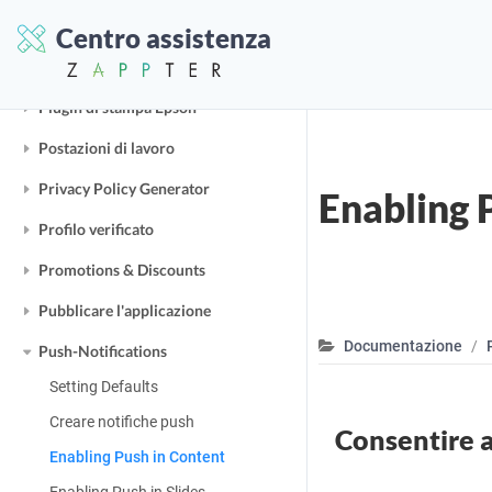
Picture
Centro assistenza
Places
Plugin di stampa Epson
Postazioni di lavoro
Privacy Policy Generator
Enabling 
Profilo verificato
Promotions & Discounts
Pubblicare l'applicazione
Documentazione
Push-Notifications
Setting Defaults
Creare notifiche push
Consentire ag
Enabling Push in Content