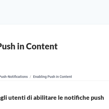
Push in Content
Push-Notifications
Enabling Push in Content
li utenti di abilitare le notifiche push