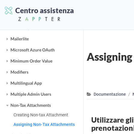
Lottie JS
Centro assistenza
Loyalty Points
Mailchimp
Mailerlite
Microsoft Azure OAuth
Assigning
Minimum Order Value
Modifiers
Multilingual App
Multiple Admin Users
Documentazione
Non-Tax Attachments
Creating Non-tax Attachment
Utilizzare gli
Assigning Non-Tax Attachments
prenotazioni