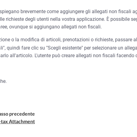
spiegano brevemente come aggiungere gli allegati non fiscali agli
lle richieste degli utenti nella vostra applicazione. È possibile seg
 aree, ovunque si aggiungano allegati non fiscali.
one o la modifica di articoli, prenotazioni o richieste, passare 
li", quindi fare clic su "Scegli esistente" per selezionare un alle
garlo all'articolo. L'utente può creare allegati non fiscali facendo 
che.
asso precedente
-tax Attachment