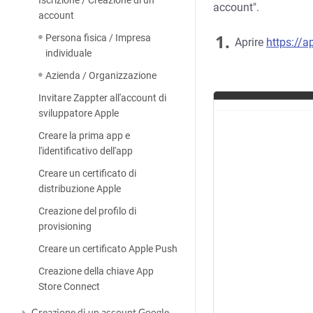
Iscrizione / Creazione di un
account".
account
1.
Persona fisica / Impresa
Aprire
https://
individuale
Azienda / Organizzazione
Invitare Zappter all'account di
sviluppatore Apple
Creare la prima app e
l'identificativo dell'app
Creare un certificato di
distribuzione Apple
Creazione del profilo di
provisioning
Creare un certificato Apple Push
Creazione della chiave App
Store Connect
Creazione di un account Google