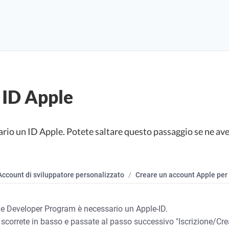
 ID Apple
sario un ID Apple. Potete saltare questo passaggio se ne ave
Account di sviluppatore personalizzato
Creare un account Apple per 
pple Developer Program è necessario un Apple-ID.
 scorrete in basso e passate al passo successivo "Iscrizione/Cr