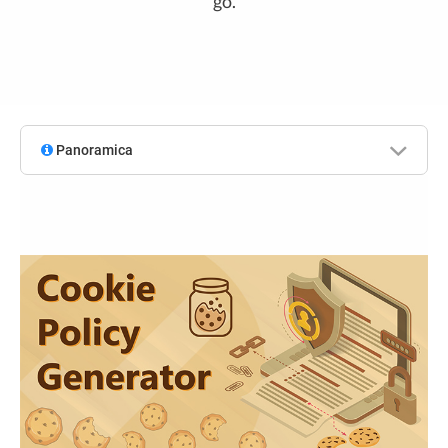
go.
Panoramica