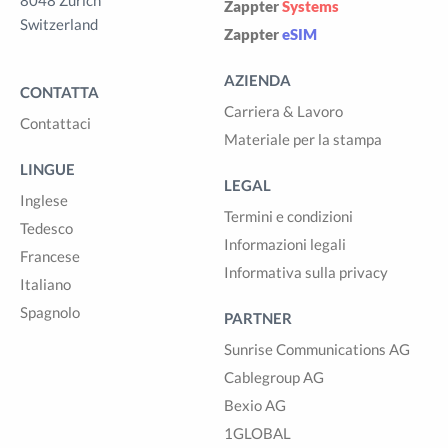
8048 Zürich
Zappter
Systems
Switzerland
Zappter
eSIM
AZIENDA
CONTATTA
Carriera & Lavoro
Contattaci
Materiale per la stampa
LINGUE
LEGAL
Inglese
Termini e condizioni
Tedesco
Informazioni legali
Francese
Informativa sulla privacy
Italiano
Spagnolo
PARTNER
Sunrise Communications AG
Cablegroup AG
Bexio AG
1GLOBAL