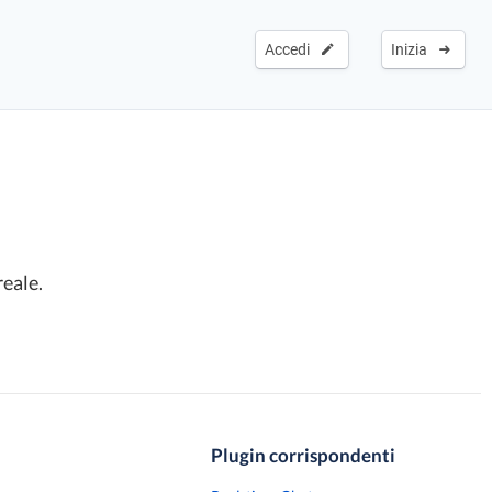
Accedi
Inizia
reale.
Plugin corrispondenti