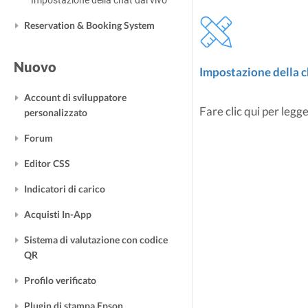
Impostazione della chat dal vivo
Reservation & Booking System
Nuovo
Impostazione della c
Account di sviluppatore
Fare clic qui per legge
personalizzato
Forum
Editor CSS
Indicatori di carico
Acquisti In-App
Sistema di valutazione con codice
QR
Profilo verificato
Plugin di stampa Epson