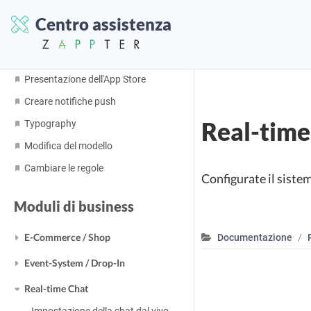
Sistema di eventi / Drop-In
Centro assistenza
Popolare
Presentazione dell'App Store
Creare notifiche push
Real-time
Typography
Modifica del modello
Cambiare le regole
Configurate il sistem
Moduli di business
E-Commerce / Shop
Documentazione
Event-System / Drop-In
Real-time Chat