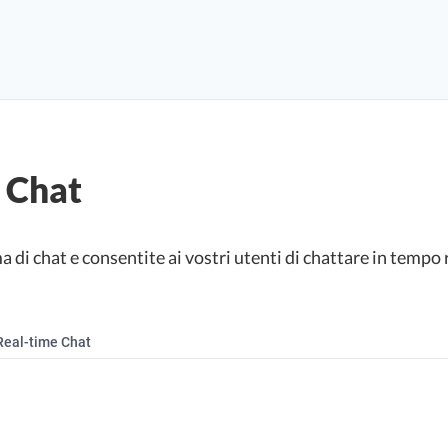
 Chat
a di chat e consentite ai vostri utenti di chattare in tempo 
Real-time Chat