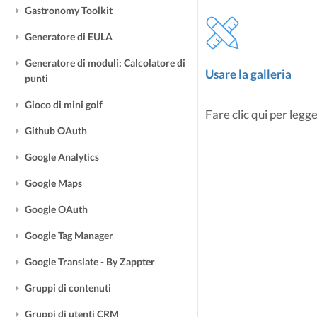
Gastronomy Toolkit
Generatore di EULA
Generatore di moduli: Calcolatore di
Usare la galleria
punti
Gioco di mini golf
Fare clic qui per legge
Github OAuth
Google Analytics
Google Maps
Google OAuth
Google Tag Manager
Google Translate - By Zappter
Gruppi di contenuti
Gruppi di utenti CRM