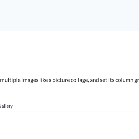
ultiple images like a picture collage, and set its column gr
Gallery