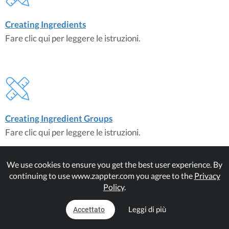
Creating Ingredients
Fare clic qui per leggere le istruzioni.
Creating Ingredient Groups
Fare clic qui per leggere le istruzioni.
We use cookies to ensure you get the best user experience. By
continuing to use www.zappter.com you agree to the
Privacy
Policy
.
Leggi di più
Accettato
Assigning Ingredients
Fare clic qui per leggere le istruzioni.