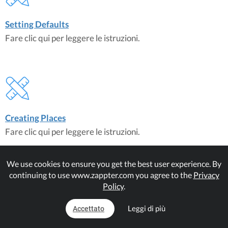
Setting Defaults
Fare clic qui per leggere le istruzioni.
Creating Places
Fare clic qui per leggere le istruzioni.
We use cookies to ensure you get the best user experience. By
continuing to use www.zappter.com you agree to the
Privacy
Policy
.
Leggi di più
Accettato
Managing QR Codes
Fare clic qui per leggere le istruzioni.