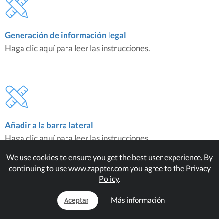
Generación de información legal
Haga clic aquí para leer las instrucciones.
Añadir a la barra lateral
Haga clic aquí para leer las instrucciones.
We use cookies to ensure you get the best user experience. By
continuing to use www.zappter.com you agree to the
Privacy
Plugins de correspondencia
Policy
.
Legal Disclosure Generator
Más información
Aceptar