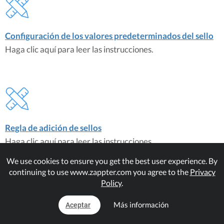
Configuración de los valores predeterminados del sello
Haga clic aquí para leer las instrucciones.
Regla de adición de sellos
Haga clic aquí para leer las instrucciones.
We use cookies to ensure you get the best user experience. By
continuing to use www.zappter.com you agree to the
Privacy
Policy
.
Más información
Aceptar
Permitir el "precio completo" con los sellos