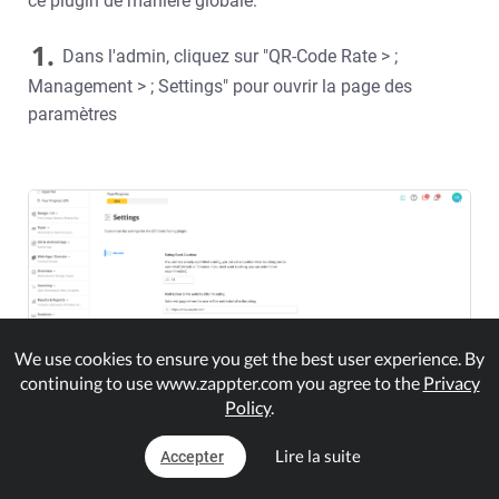
ce plugin de manière globale.
1.
Dans l'admin, cliquez sur "QR-Code Rate > ;
Management > ; Settings" pour ouvrir la page des
paramètres
We use cookies to ensure you get the best user experience. By
continuing to use www.zappter.com you agree to the
Privacy
Policy
.
Lire la suite
2.
Accepter
suivez les étapes et ajustez les paramètres à vos
besoins