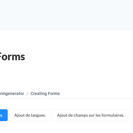
Forms
rmgenerator
Creating Forms
s.
Ajout de langues.
Ajout de champs sur les formulaires.