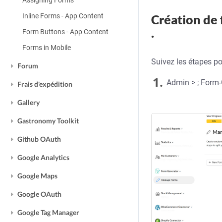
Assigning Forms
Inline Forms - App Content
Création de 
.
Form Buttons - App Content
Forms in Mobile
Suivez les étapes po
Forum
1.
Admin > ; Form-
Frais d'expédition
Gallery
Gastronomy Toolkit
Github OAuth
Google Analytics
Google Maps
Google OAuth
Google Tag Manager