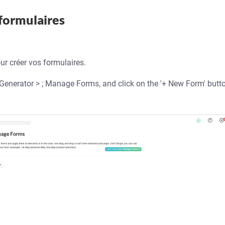
formulaires
ur créer vos formulaires.
Generator > ; Manage Forms, and click on the '+ New Form' but