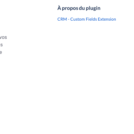
À propos du plugin
CRM - Custom Fields Extension
 vos
ls
e