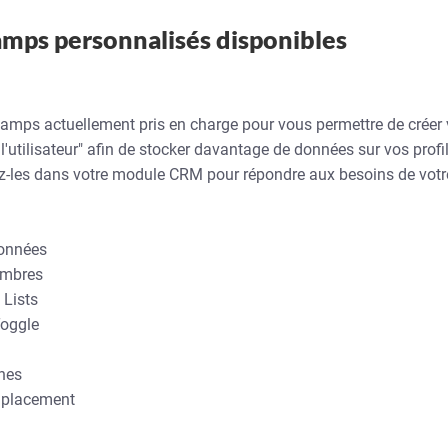
amps personnalisés disponibles
hamps actuellement pris en charge pour vous permettre de créer
l'utilisateur" afin de stocker davantage de données sur vos profi
isez-les dans votre module CRM pour répondre aux besoins de votr
onnées
ombres
 Lists
Toggle
gnes
mplacement