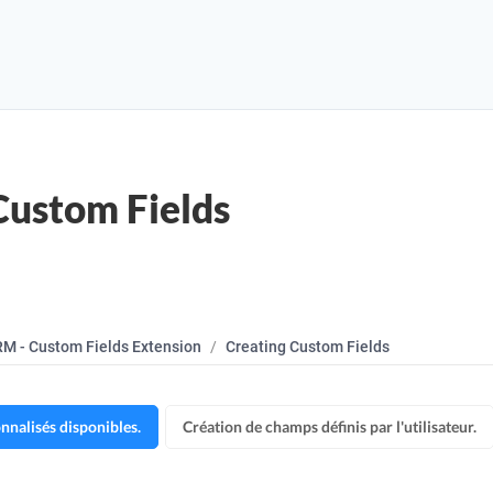
Custom Fields
M - Custom Fields Extension
Creating Custom Fields
nalisés disponibles.
Création de champs définis par l'utilisateur.