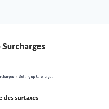
p Surcharges
rcharges
Setting up Surcharges
e des surtaxes