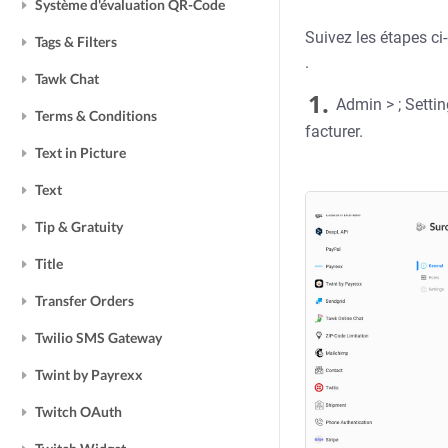
Système d'évaluation QR-Code
Suivez les étapes ci
Tags & Filters
.
Tawk Chat
1.
Admin > ; Settin
Terms & Conditions
facturer.
Text in Picture
Text
Tip & Gratuity
Title
Transfer Orders
Twilio SMS Gateway
Twint by Payrexx
Twitch OAuth