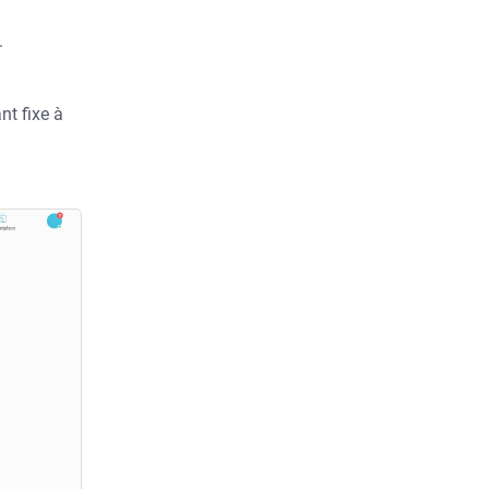
.
nt fixe à