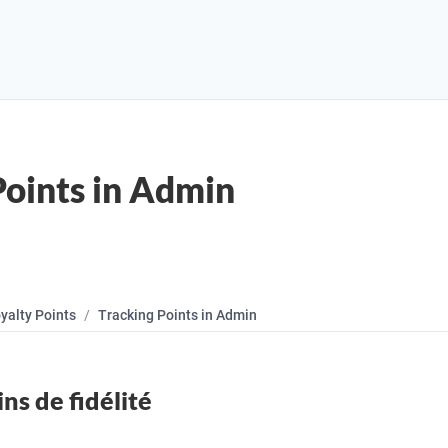
Points in Admin
yalty Points
Tracking Points in Admin
ins de fidélité