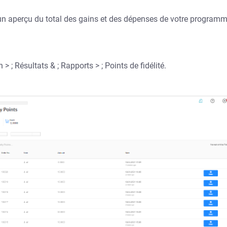
un aperçu du total des gains et des dépenses de votre program
 ; Résultats & ; Rapports > ; Points de fidélité.