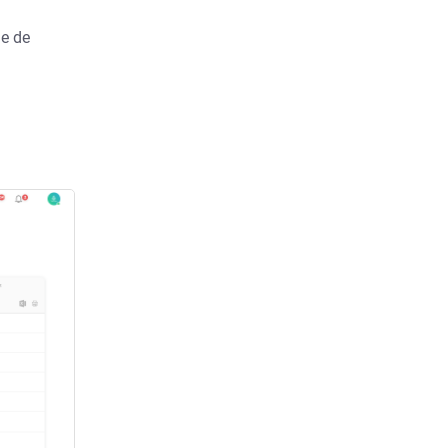
me de