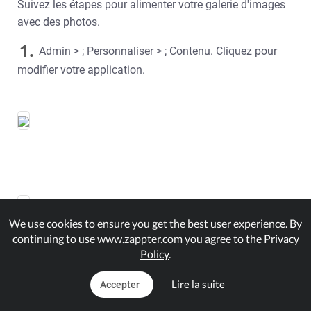
Suivez les étapes pour alimenter votre galerie d'images
avec des photos.
1.
Admin > ; Personnaliser > ; Contenu. Cliquez pour
modifier votre application.
We use cookies to ensure you get the best user experience. By
continuing to use www.zappter.com you agree to the
Privacy
3.
Policy
.
configurer votre galerie.
.
Lire la suite
Accepter