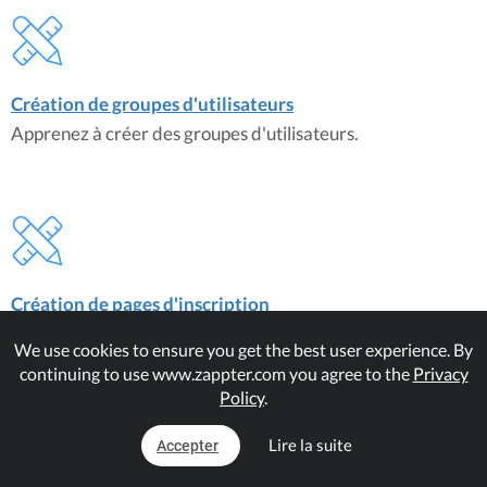
Création de groupes d'utilisateurs
Apprenez à créer des groupes d'utilisateurs.
Création de pages d'inscription
Comment créer des pages d'enregistrement pour
We use cookies to ensure you get the best user experience. By
permettre à plusieurs types d'utilisateurs de s'inscrire.
continuing to use www.zappter.com you agree to the
Privacy
Policy
.
Guides connexes
Lire la suite
Accepter
Création de contenu ciblé sur l'utilisateur