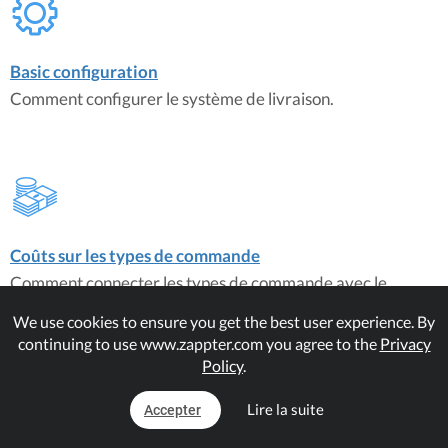
Basic configuration
Comment configurer le système de livraison.
Coûts sur les types de commande
Comment connecter les types de commande avec le
plugin d'expédition.
We use cookies to ensure you get the best user experience. By
continuing to use www.zappter.com you agree to the
Privacy
Policy
.
À propos du plugin
Lire la suite
Accepter
Delivery System