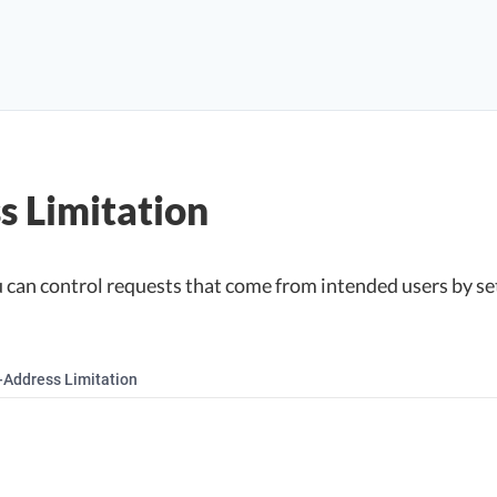
s Limitation
u can control requests that come from intended users by set
-Address Limitation