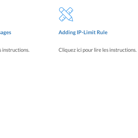
sages
Adding IP-Limit Rule
s instructions.
Cliquez ici pour lire les instructions.