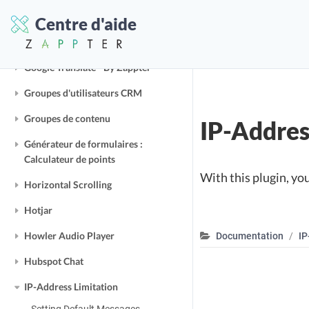
Google OAuth
Centre d'aide
Google Tag Manager
Google Translate - By Zappter
Groupes d'utilisateurs CRM
Groupes de contenu
IP-Addres
Générateur de formulaires :
Calculateur de points
With this plugin, yo
Horizontal Scrolling
Hotjar
Howler Audio Player
Documentation
IP
Hubspot Chat
IP-Address Limitation