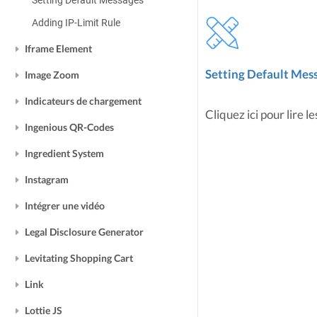
Setting Default Messages
Adding IP-Limit Rule
Iframe Element
Setting Default Mes
Image Zoom
Indicateurs de chargement
Cliquez ici pour lire le
Ingenious QR-Codes
Ingredient System
Instagram
Intégrer une vidéo
Legal Disclosure Generator
Levitating Shopping Cart
Link
Lottie JS