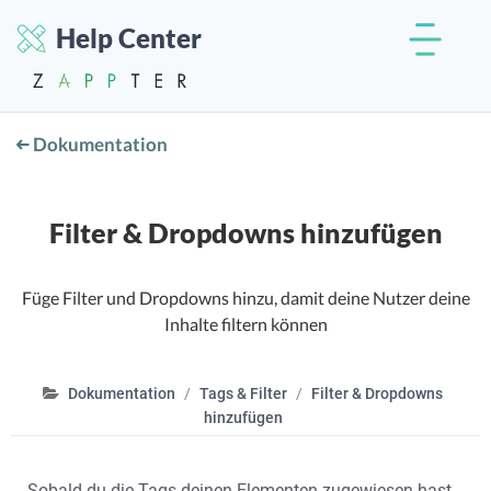
Help Center
Dokumentation
Filter & Dropdowns hinzufügen
Füge Filter und Dropdowns hinzu, damit deine Nutzer deine
Inhalte filtern können
Dokumentation
Tags & Filter
Filter & Dropdowns
hinzufügen
Sobald du die Tags deinen Elementen zugewiesen hast,