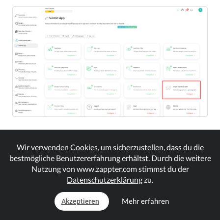
2.
Klicke auf 'Google Funktionsgrafik bearbeiten.'
Wir verwenden Cookies, um sicherzustellen, dass du die
bestmögliche Benutzererfahrung erhältst. Durch die weitere
Nutzung von www.zappter.com stimmst du der
Datenschutzerklärung
zu.
Mehr erfahren
Akzeptieren