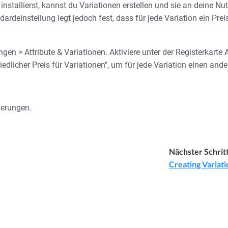
nstallierst, kannst du Variationen erstellen und sie an deine Nu
dardeinstellung legt jedoch fest, dass für jede Variation ein Prei
gen > Attribute & Variationen. Aktiviere unter der Registerkarte
iedlicher Preis für Variationen", um für jede Variation einen ande
derungen.
Nächster Schrit
Creating Variati