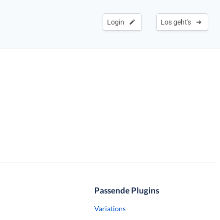
Login
Los geht's
Passende Plugins
Variations