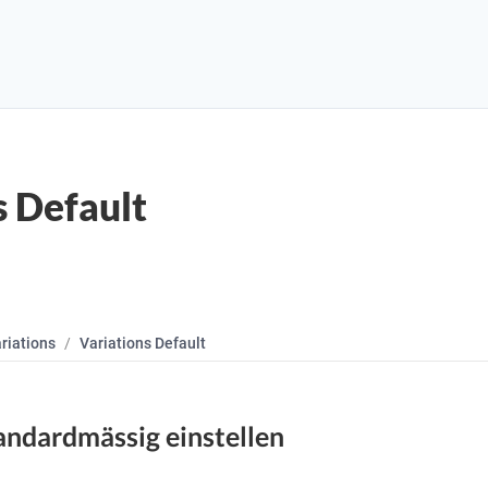
s Default
riations
Variations Default
andardmässig einstellen