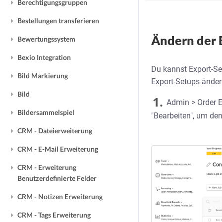
Berechtigungsgruppen
Bestellungen transferieren
Ändern der 
Bewertungssystem
Bexio Integration
Du kannst Export-Se
Bild Markierung
Export-Setups änder
Bild
1.
Admin > Order Ex
Bildersammelspiel
"Bearbeiten", um de
CRM - Dateierweiterung
CRM - E-Mail Erweiterung
CRM - Erweiterung
Benutzerdefinierte Felder
CRM - Notizen Erweiterung
CRM - Tags Erweiterung