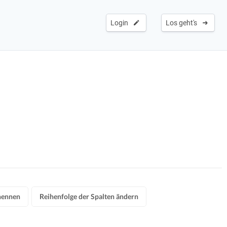
Login
Los geht's
nennen
Reihenfolge der Spalten ändern