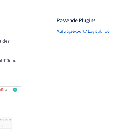
Passende Plugins
Auftragsexport / Logistik Tool
) des
altfläche