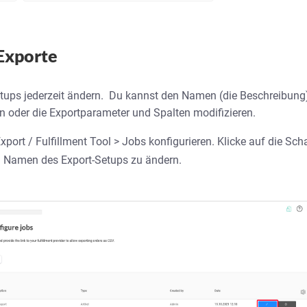
Exporte
tups jederzeit ändern. Du kannst den Namen (die Beschreibung
n oder die Exportparameter und Spalten modifizieren.
port / Fulfillment Tool > Jobs konfigurieren. Klicke auf die Sch
n Namen des Export-Setups zu ändern.