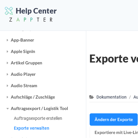
Allgemeine Geschäftsbedingungen
Help Center
Altersfreigabe
Anfrage System
App-Banner
Apple SignIn
Exporte v
Artikel Gruppen
Audio Player
Audio Stream
Aufschläge / Zuschläge
Dokumentation
Au
Auftragsexport / Logistik Tool
Auftragsexporte erstellen
Ändern der Exporte
Exporte verwalten
Exportiere mit Live-Li