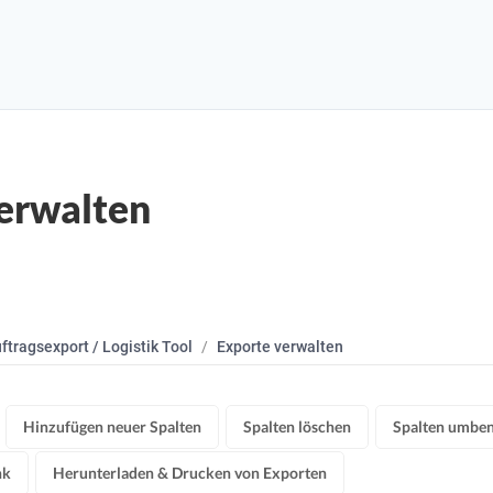
erwalten
ftragsexport / Logistik Tool
Exporte verwalten
Hinzufügen neuer Spalten
Spalten löschen
Spalten umbe
nk
Herunterladen & Drucken von Exporten