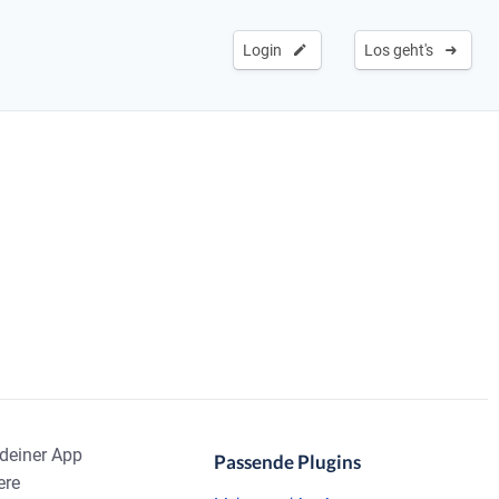
Login
Los geht's
deiner App
Passende Plugins
ere