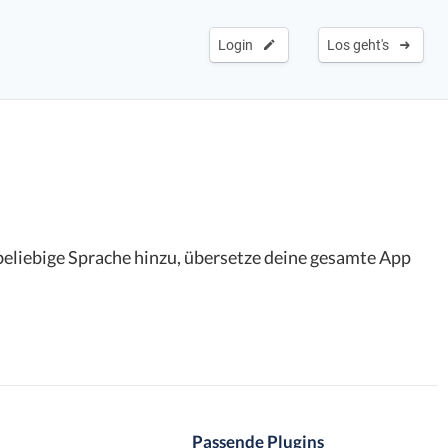
Login
Los geht's
 beliebige Sprache hinzu, übersetze deine gesamte App
Passende Plugins