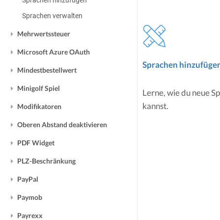
Sprachen hinzufügen
Sprachen verwalten
Mehrwertssteuer
Microsoft Azure OAuth
Sprachen hinzufüge
Mindestbestellwert
Minigolf Spiel
Lerne, wie du neue S
kannst.
Modifikatoren
Oberen Abstand deaktivieren
PDF Widget
PLZ-Beschränkung
PayPal
Paymob
Payrexx