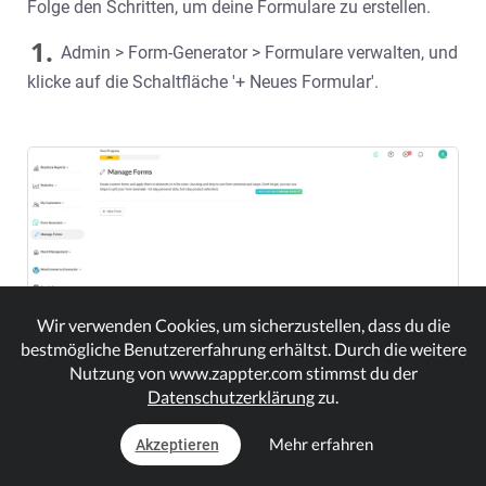
Folge den Schritten, um deine Formulare zu erstellen.
1.
Admin > Form-Generator > Formulare verwalten, und
klicke auf die Schaltfläche '+ Neues Formular'.
Wir verwenden Cookies, um sicherzustellen, dass du die
bestmögliche Benutzererfahrung erhältst. Durch die weitere
Nutzung von www.zappter.com stimmst du der
Datenschutzerklärung
zu.
Mehr erfahren
2.
Akzeptieren
fülle den Titel für dein Formular aus. Speichere dein
Formular.