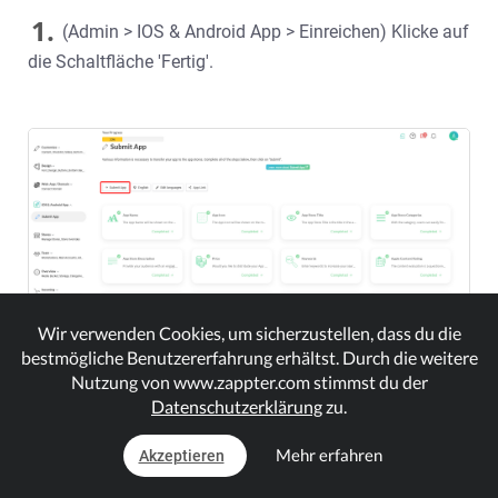
1.
(Admin > IOS & Android App > Einreichen) Klicke auf
die Schaltfläche 'Fertig'.
Wir verwenden Cookies, um sicherzustellen, dass du die
bestmögliche Benutzererfahrung erhältst. Durch die weitere
Nutzung von www.zappter.com stimmst du der
Datenschutzerklärung
zu.
2.
Klicke auf 'Fertig', und unten kommt eine
Mehr erfahren
Akzeptieren
Bestätigung deiner Anmeldung.