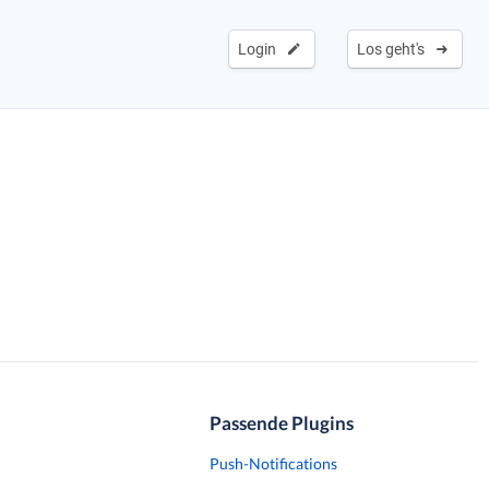
Login
Los geht's
Passende Plugins
Push-Notifications