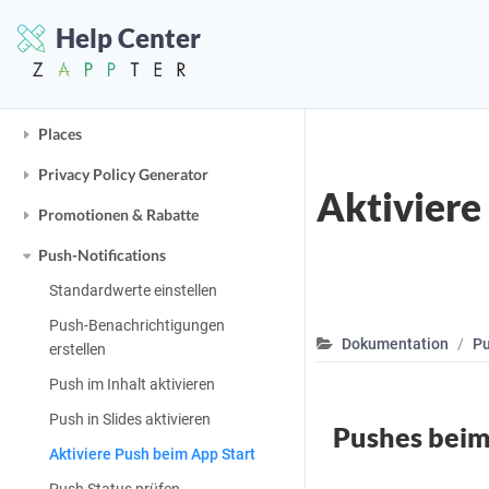
PayPal
Help Center
Paymob
Payrexx
Places
Privacy Policy Generator
Aktiviere
Promotionen & Rabatte
Push-Notifications
Standardwerte einstellen
Push-Benachrichtigungen
Dokumentation
Pu
erstellen
Push im Inhalt aktivieren
Push in Slides aktivieren
Pushes beim
Aktiviere Push beim App Start