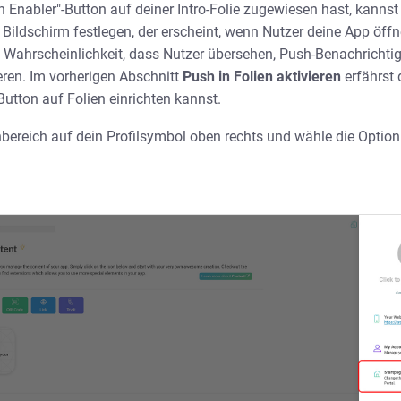
Enabler"-Button auf deiner Intro-Folie zugewiesen hast, kannst
en Bildschirm festlegen, der erscheint, wenn Nutzer deine App öff
e Wahrscheinlichkeit, dass Nutzer übersehen, Push-Benachricht
eren. Im vorherigen Abschnitt
Push in Folien aktivieren
erfährst 
utton auf Folien einrichten kannst.
bereich auf dein Profilsymbol oben rechts und wähle die Option