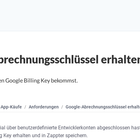
rechnungsschlüssel erhalte
nen Google Billing Key bekommst.
-App-Käufe
Anforderungen
Google-Abrechnungsschlüssel erhalt
ial über benutzerdefinierte Entwicklerkonten abgeschlossen has
g Key erhalten und in Zappter speichern.