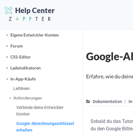
Reservierung- & Buchungssystem
Help Center
Neu
Eigene Entwickler-Konten
Forum
Google-Ab
CSS-Editor
Ladeindikatoren
Erfahre, wie du dei
In-App-Käufe
Leitlinien
Anforderungen
Dokumentation
In
Verbinde deine Entwickler-
Konten
Sobald du das Tutor
Google-Abrechnungsschlüssel
du den Google Billin
erhalten