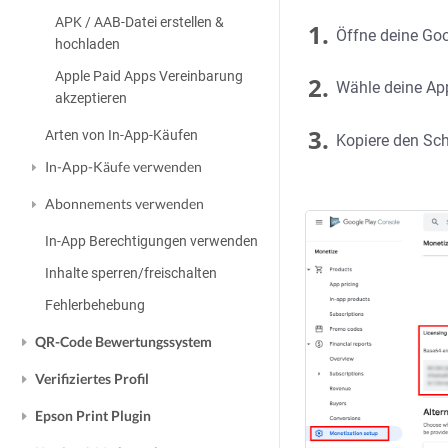
APK / AAB-Datei erstellen &
1.
Öffne deine Goo
hochladen
Apple Paid Apps Vereinbarung
2.
Wähle deine App
akzeptieren
3.
Arten von In-App-Käufen
Kopiere den Schl
In-App-Käufe verwenden
Abonnements verwenden
In-App Berechtigungen verwenden
Inhalte sperren/freischalten
Fehlerbehebung
QR-Code Bewertungssystem
Verifiziertes Profil
Epson Print Plugin