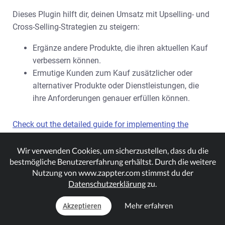
Dieses Plugin hilft dir, deinen Umsatz mit Upselling- und
Cross-Selling-Strategien zu steigern:
Ergänze andere Produkte, die ihren aktuellen Kauf
verbessern können.
Ermutige Kunden zum Kauf zusätzlicher oder
alternativer Produkte oder Dienstleistungen, die
ihre Anforderungen genauer erfüllen können.
Check out the detailed guide for implementing the
Recommendation plugin.
Wir verwenden Cookies, um sicherzustellen, dass du die
bestmögliche Benutzererfahrung erhältst. Durch die weitere
Nutzung von www.zappter.com stimmst du der
Kundenbewertungen aktivieren
Datenschutzerklärung
zu.
Mehr erfahren
Akzeptieren
Pakete einrichten