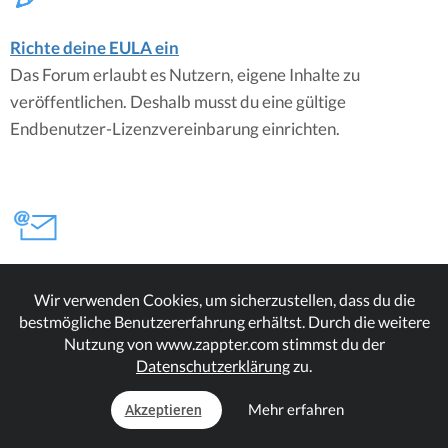
Richte deine EULA ein
Das Forum erlaubt es Nutzern, eigene Inhalte zu
veröffentlichen. Deshalb musst du eine gültige
Endbenutzer-Lizenzvereinbarung einrichten.
Forum Einstellungen
Wir verwenden Cookies, um sicherzustellen, dass du die
Benachrichtigungs-E-Mail-Adresse für gemeldete
bestmögliche Benutzererfahrung erhältst. Durch die weitere
Inhalte festlegen
Nutzung von www.zappter.com stimmst du der
Datenschutzerklärung
zu.
Mehr erfahren
Akzeptieren