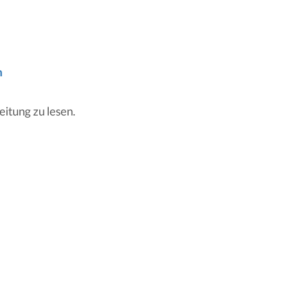
n
eitung zu lesen.