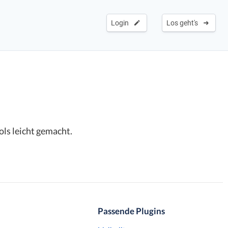
Login
Los geht's
ols leicht gemacht.
Passende Plugins