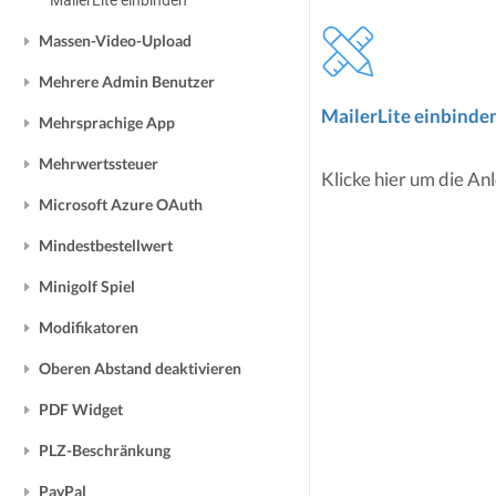
MailerLite einbinden
Massen-Video-Upload
Mehrere Admin Benutzer
MailerLite einbinde
Mehrsprachige App
Mehrwertssteuer
Klicke hier um die Anl
Microsoft Azure OAuth
Mindestbestellwert
Minigolf Spiel
Modifikatoren
Oberen Abstand deaktivieren
PDF Widget
PLZ-Beschränkung
PayPal