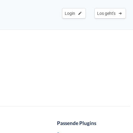
Login
Los geht's
Passende Plugins