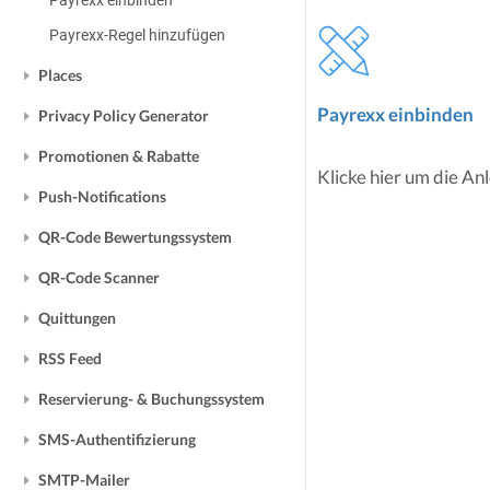
Payrexx einbinden
Payrexx-Regel hinzufügen
Places
Payrexx einbinden
Privacy Policy Generator
Promotionen & Rabatte
Klicke hier um die Anl
Push-Notifications
QR-Code Bewertungssystem
QR-Code Scanner
Quittungen
RSS Feed
Reservierung- & Buchungssystem
SMS-Authentifizierung
SMTP-Mailer