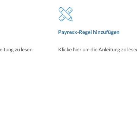
Payrexx-Regel hinzufügen
eitung zu lesen.
Klicke hier um die Anleitung zu lese