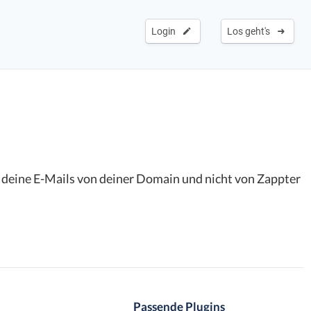
Login
Los geht's
t deine E-Mails von deiner Domain und nicht von Zappter
Passende Plugins