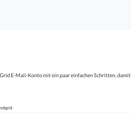
dGrid E-Mail-Konto mit ein paar einfachen Schritten, dami
ndgrid