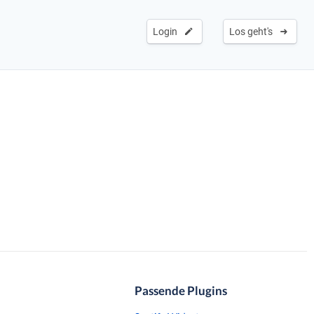
Login
Los geht's
Passende Plugins