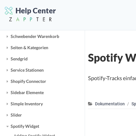
SMS-Authentifizierung
Help Center
SMTP-Mailer
Schnitzeljagd
Schwebender Warenkorb
Seiten & Kategorien
Spotify W
Sendgrid
Service Stationen
Spotify-Tracks einfa
Shopify Connector
Sidebar Elemente
Simple Inventory
Dokumentation
Sp
Slider
Spotify Widget