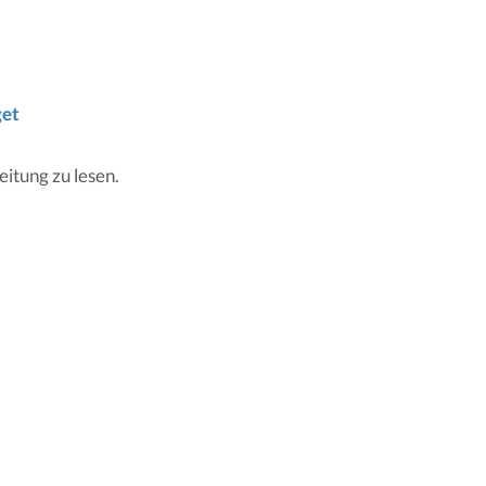
get
eitung zu lesen.