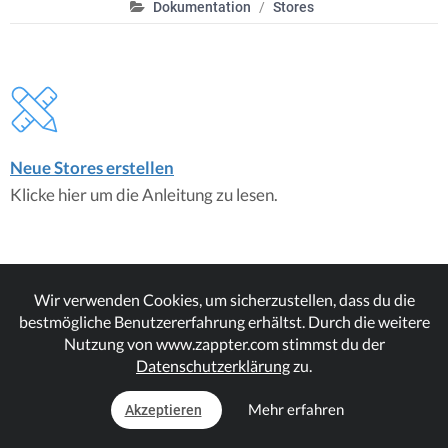
Dokumentation
Stores
Neue Stores erstellen
Klicke hier um die Anleitung zu lesen.
Wir verwenden Cookies, um sicherzustellen, dass du die
bestmögliche Benutzererfahrung erhältst. Durch die weitere
Nutzung von www.zappter.com stimmst du der
Ladeninhalte erstellen
Datenschutzerklärung
zu.
Klicke hier um die Anleitung zu lesen.
Mehr erfahren
Akzeptieren